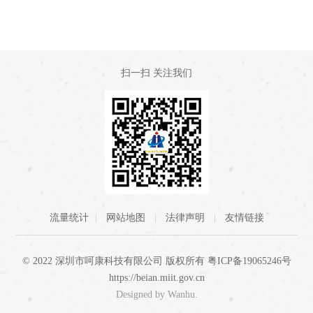
扫一扫 关注我们
流量统计
网站地图
法律声明
友情链接
© 2022 深圳市呵康科技有限公司 版权所有
粤ICP备19065246号
https://beian.miit.gov.cn
Designed by
Wanhu
.