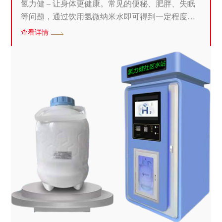
氢力健 – 让身体更健康。常见的便秘、肥胖、失眠
等问题，通过饮用氢微纳米水即可得到一定程度缓
解。
查看详情