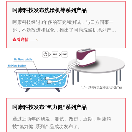
流品质的保证。产品取得国际TUV认证，PSE认证
呵康科技发布洗澡机等系列产品
和两项国际ISO认证。并在日本拥有数以万计的客
户，得到广泛的认同。
呵康科技经过3年多的研究和测试，与日方同事一
起，不断改进和优化，推出了呵康洗澡机系列产
品。
查看详情
呵康科技发布“氢力健”系列产品
通过近两年的研发、测试、改进，近期，呵康科
技“氢力健”系列产品成功发布了。