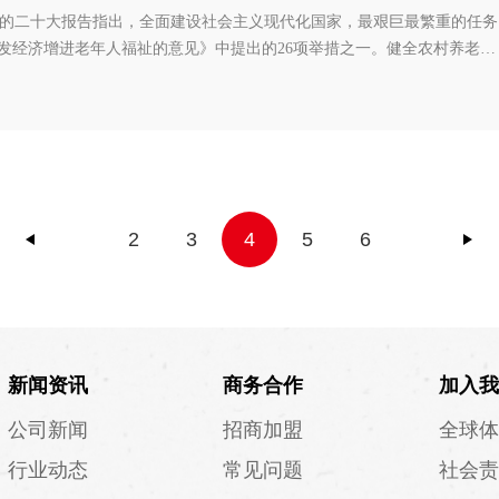
的二十大报告指出，全面建设社会主义现代化国家，最艰巨最繁重的任务
银发经济增进老年人福祉的意见》中提出的26项举措之一。健全农村养老服
是提升农村公共服务水平、助力乡村振兴的重要内容。
2
3
4
5
6
新闻资讯
商务合作
加入我
公司新闻
招商加盟
全球体
行业动态
常见问题
社会责