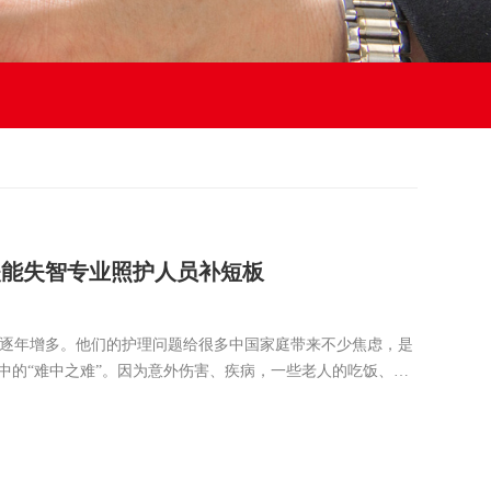
失能失智专业照护人员补短板
逐年增多。他们的护理问题给很多中国家庭带来不少焦虑，是
务中的“难中之难”。因为意外伤害、疾病，一些老人的吃饭、穿
能力和一些社交能力衰退、降低甚至丧失，出现失能、半失
在哪？现在是什么时间？我在干什么？怎么干？”这样的问题都
，陷入失智状态。他们最大最迫切的需求就是长期的专业的护