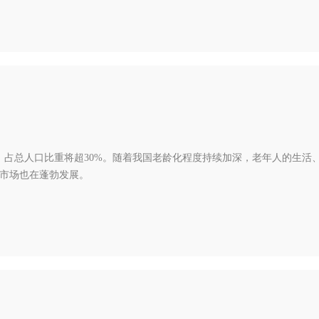
4亿，占总人口比重将超30%。随着我国老龄化程度持续加深，老年人的生活
市场也在蓬勃发展。