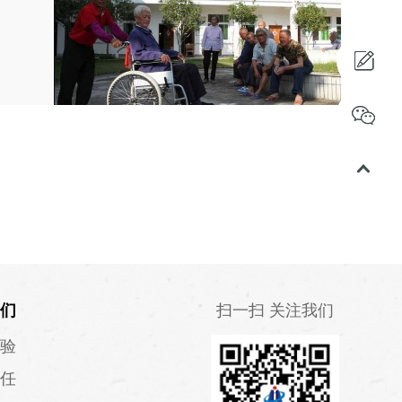
们
扫一扫 关注我们
验
任