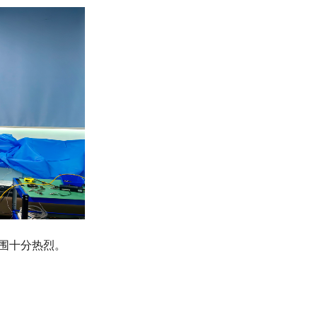
围十分热烈。