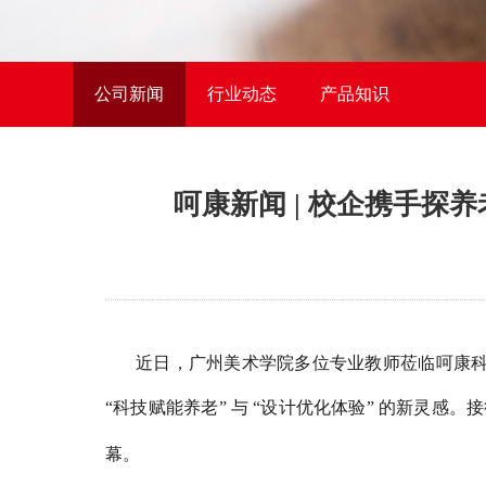
公司新闻
行业动态
产品知识
呵康新闻 | 校企携手探
近日，广州美术学院多位专业教师莅临呵康
“科技赋能养老” 与 “设计优化体验” 的新灵感。
接
幕。