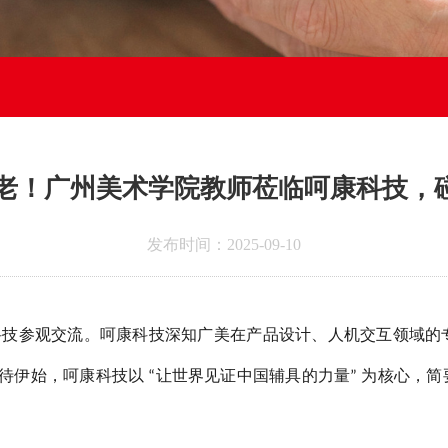
养老！广州美术学院教师莅临呵康科技，碰撞 
发布时间：2025-09-10
科技参观交流。呵康科技深知广美在产品设计、人机交互领域的
待伊始，
呵康科技
以
让世界见证中国辅具的力量
为核心，简
“
”