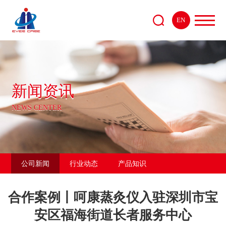
EN
新闻资讯
NEWS CENTER
公司新闻
行业动态
产品知识
合作案例丨呵康蒸灸仪入驻深圳市宝
安区福海街道长者服务中心