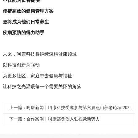
不仅能为长者提供
便捷高效的健康管理方案
更将成为他们日常养生
疾病预防的得力助手
未来，呵康科技将继续深耕健康领域
以科技创新为驱动
为更多社区、家庭带去健康与福祉
让科技之光温暖每一个需要关怀的角落
上一篇：呵康新闻丨呵康科技受邀参与第六届燕山养老论坛·2024暨银发经济产业博览会
下一篇：合作案例丨呵康蒸灸仪入驻视觉新势力