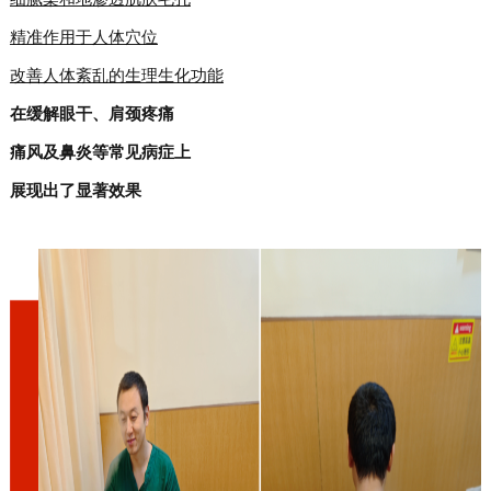
精准作用于人体穴位
改善人体紊乱的生理生化功能
在缓解眼干、肩颈疼痛
痛风及鼻炎等常见病症上
展现出了显著效果