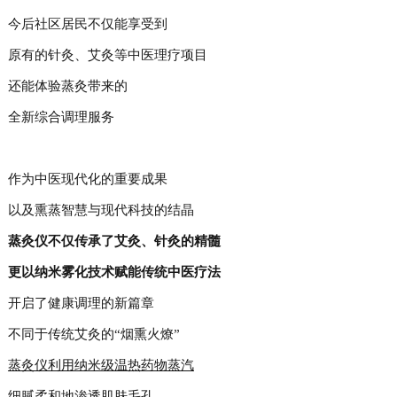
今后社区居民不仅能享受到
原有的针灸、艾灸等中医理疗项目
还能体验蒸灸带来的
全新综合调理服务
作为中医现代化的重要成果
以及熏蒸智慧与现代科技的结晶
蒸灸仪不仅传承了艾灸、针灸的精髓
更以纳米雾化技术赋能传统中医疗法
开启了健康调理的新篇章
不同于传统艾灸的“烟熏火燎”
蒸灸仪利用纳米级温热药物蒸汽
细腻柔和地渗透肌肤毛孔