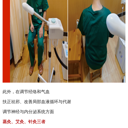
此外，在调节经络和气血
扶正祛邪、改善局部血液循环与代谢
调节神经与内分泌系统方面
蒸灸、艾灸、针灸三者