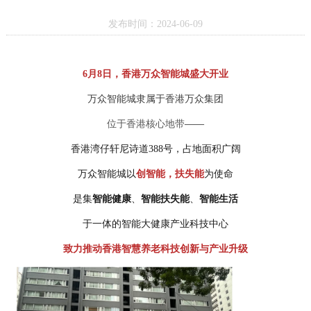
发布时间：2024-06-09
6月8日，香港万众智能城盛大开业
万众智能城隶属于香港万众集团
位于香港核心地带
——
香港湾仔轩尼诗道388号，占地面积广阔
万众智能城以
创智能，扶失能
为使命
是
集
智能健康
、
智能扶失能
、
智能生活
于一体的智能大健康产业科技中心
致力推动香港智慧养老科技创新与产业升级