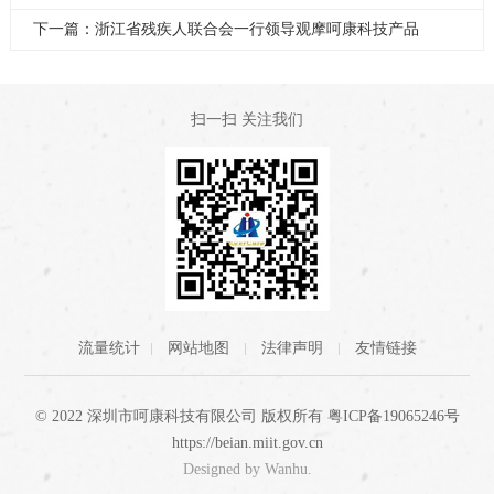
下一篇：浙江省残疾人联合会一行领导观摩呵康科技产品
扫一扫 关注我们
流量统计
网站地图
法律声明
友情链接
© 2022 深圳市呵康科技有限公司 版权所有
粤ICP备19065246号
https://beian.miit.gov.cn
Designed by
Wanhu
.