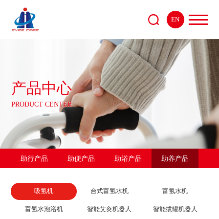
EN
产品中心
PRODUCT CENTER
助行产品
助便产品
助浴产品
助养产品
吸氢机
台式富氢水机
富氢水机
富氢水泡浴机
智能艾灸机器人
智能拔罐机器人