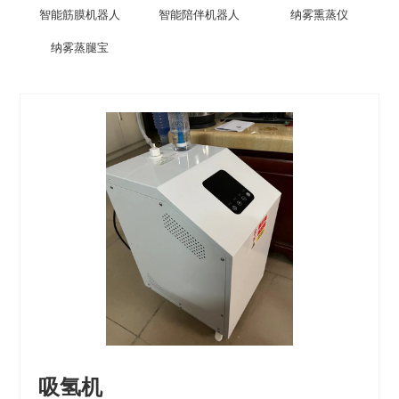
智能筋膜机器人
智能陪伴机器人
纳雾熏蒸仪
纳雾蒸腿宝
吸氢机