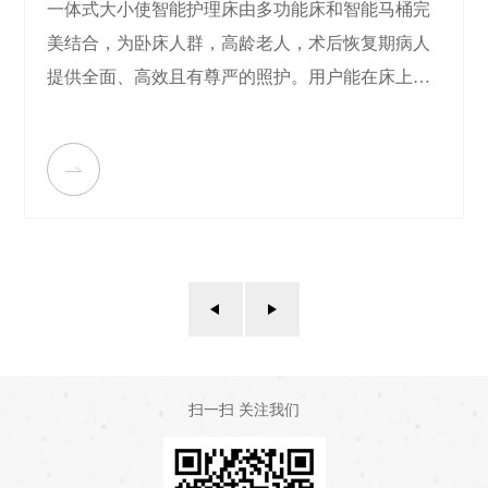
一体式大小使智能护理床由多功能床和智能马桶完
美结合，为卧床人群，高龄老人，术后恢复期病人
提供全面、高效且有尊严的照护。用户能在床上坐
着完成大小便，并能实现全自动地大小便处理。通
过清洁排污系统，不仅能帮助用户清洗干净臀部私
处，还能自动把大小便粉粹后持放到下水道，融合
先进的智能制造，人工智能技术，为用户带来科
学、便捷有尊严的护理解决方案。
扫一扫 关注我们