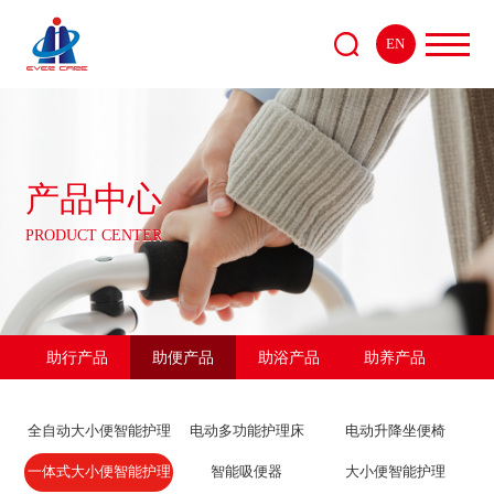
EN
产品中心
PRODUCT CENTER
助行产品
助便产品
助浴产品
助养产品
全自动大小便智能护理
电动多功能护理床
电动升降坐便椅
机器人
一体式大小便智能护理
智能吸便器
大小便智能护理