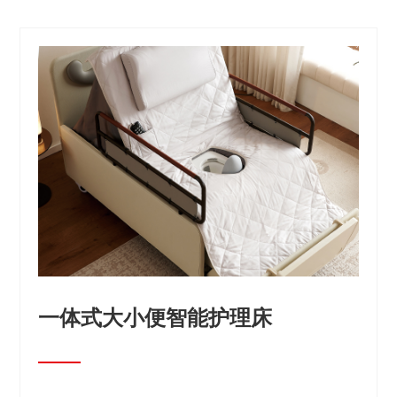
床
一体式大小便智能护理床