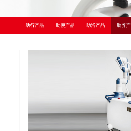
助行产品
助便产品
助浴产品
助养产