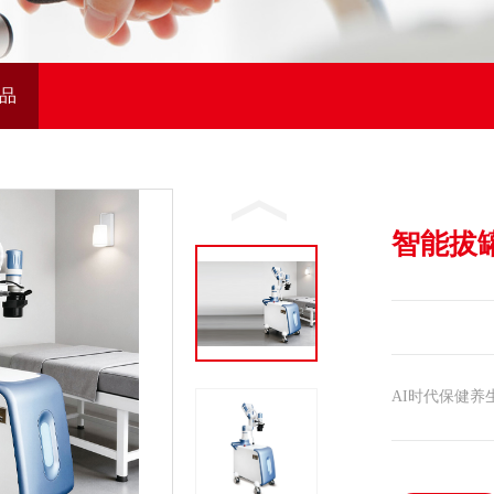
品
智能拔
AI时代保健养