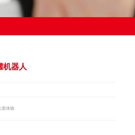
罐机器人
生新体验