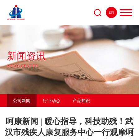
EN
新闻资讯
NEWS CENTER
公司新闻
行业动态
产品知识
呵康新闻 | 暖心指导，科技助残！武
汉市残疾人康复服务中心一行观摩呵